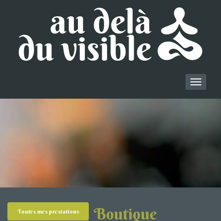
Boutique
Toutes mes prestations