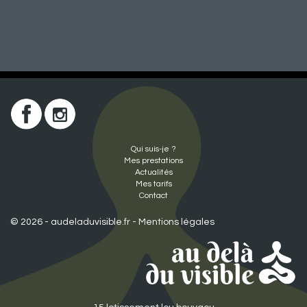
Qui suis-je ?
Mes prestations
Actualités
Mes tarifs
Contact
© 2026 - audeladuvisible.fr -
Mentions légales